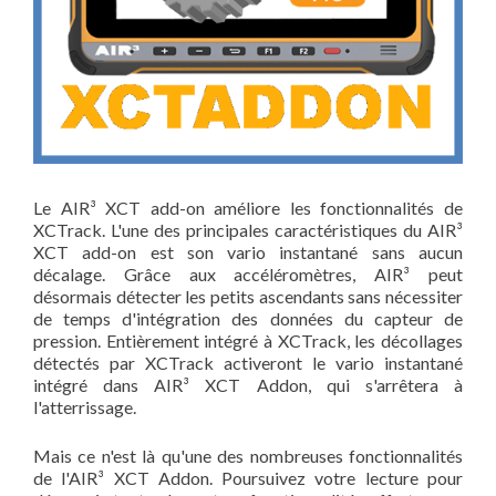
Le AIR³ XCT add-on améliore les fonctionnalités de
XCTrack. L'une des principales caractéristiques du AIR³
XCT add-on est son vario instantané sans aucun
décalage. Grâce aux accéléromètres, AIR³ peut
désormais détecter les petits ascendants sans nécessiter
de temps d'intégration des données du capteur de
pression. Entièrement intégré à XCTrack, les décollages
détectés par XCTrack activeront le vario instantané
intégré dans AIR³ XCT Addon, qui s'arrêtera à
l'atterrissage.
Mais ce n'est là qu'une des nombreuses fonctionnalités
de l'AIR³ XCT Addon. Poursuivez votre lecture pour