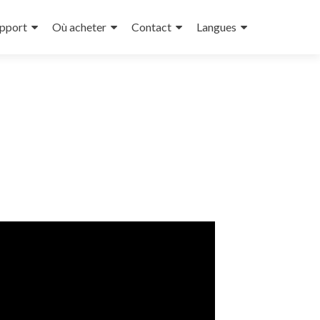
pport
Où acheter
Contact
Langues