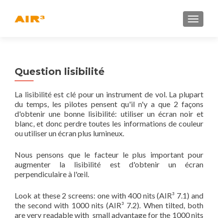
AFFICH
Question lisibilité
La lisibilité est clé pour un instrument de vol. La plupart
du temps, les pilotes pensent qu'il n'y a que 2 façons
d'obtenir une bonne lisibilité: utiliser un écran noir et
blanc, et donc perdre toutes les informations de couleur
ou utiliser un écran plus lumineux.
Nous pensons que le facteur le plus important pour
augmenter la lisibilité est d'obtenir un écran
perpendiculaire à l'œil.
Look at these 2 screens: one with 400 nits (AIR³ 7.1) and
the second with 1000 nits (AIR³ 7.2). When tilted, both
are very readable with small advantage for the 1000 nits