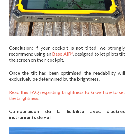
Conclusion: if your cockpit is not tilted, we strongly
recommend using an
Base AIR³
, designed to let pilots tilt
the screen on their cockpit.
Once the tilt has been optimised, the readability will
exclusively be determined by the brightness.
Read this FAQ regarding brightness to know how to set
the brightness
.
Comparaison de la lisibilité avec d'autres
instruments de vol