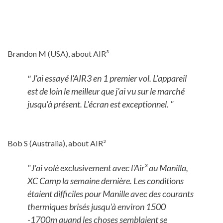
Brandon M (USA), about AIR³
″ J'ai essayé l'AIR3 en 1 premier vol. L'appareil
est de loin le meilleur que j'ai vu sur le marché
jusqu'à présent. L'écran est exceptionnel. "
Bob S (Australia), about AIR³
"J'ai volé exclusivement avec l'Air³ au Manilla,
XC Camp la semaine dernière. Les conditions
étaient difficiles pour Manille avec des courants
thermiques brisés jusqu'à environ 1500
-1700m quand les choses semblaient se