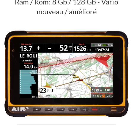
Ram / Rom: 8 Gb / 128 Gb - Vario
nouveau / amélioré