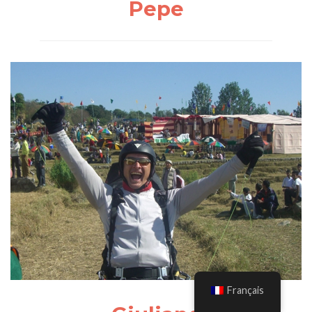
Pepe
Français