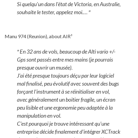
Si quelqu'un dans l'état de Victoria, en Australie,
souhaite le tester, appelez moi.… ″
Manu 974 (Reunion), about AIR³
″ En 32 ans de vols, beaucoup de Alti vario +/-
Gps sont passés entre mes mains (je pourrais
presque ouvrir un musée).
J'ai été presque toujours déçu par leur logiciel
mal finalisé, peu évolutif avec souvent des bugs
forçant l'instrument à se réinitialiser en vol,
avec généralement un boitier fragile, un écran
peu lisible et une ergonomie peu adaptée à la
manipulation en vol.
C'est pourquoi je trouve intéressant qu'une
entreprise décide finalement d'intégrer XCTrack