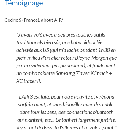
Témoignage
Cedric S (France), about AIR³
″
J'avais volé avec à peu près tout, les outils
traditionnels bien sûr, une kobo bidouillée
achetée aux US (qui m'a laché pendant 1h30 en
plein milieu d'un aller retour Bleyne-Morgon que
je n'ai évidement pas pu déclarer), et finalement
un combo tablette Samsung 7'avec XCtrack +
XC tracer II.
L'AIR3 est faite pour notre activité et y répond
parfaitement, et sans bidouiller avec des cables
dans tous les sens, des connections bluetooth
qui plantent, etc... Le tarif est largement justifié,
il y a tout dedans, tu l'allumes et tu voles, point.
″