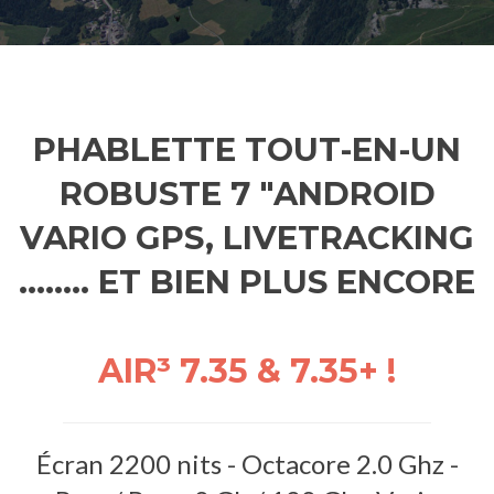
PHABLETTE TOUT-EN-UN
ROBUSTE 7 "ANDROID
VARIO GPS, LIVETRACKING
........ ET BIEN PLUS ENCORE
AIR³ 7.35 & 7.35+ !
Écran 2200 nits - Octacore 2.0 Ghz -