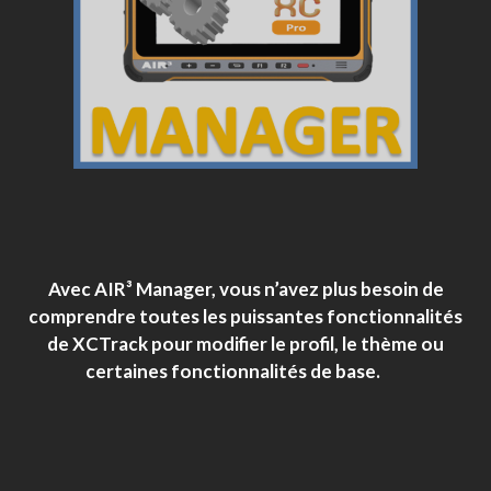
Avec AIR³ Manager, vous n’avez plus besoin de
comprendre toutes les puissantes fonctionnalités
de XCTrack pour modifier le profil, le thème ou
certaines fonctionnalités de base.