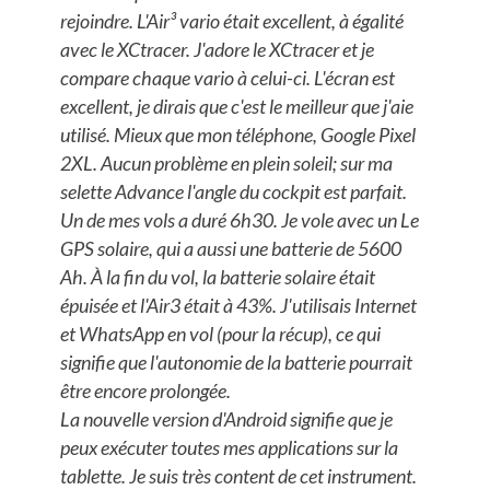
rejoindre. L'Air³ vario était excellent, à égalité
avec le XCtracer. J'adore le XCtracer et je
compare chaque vario à celui-ci. L'écran est
excellent, je dirais que c'est le meilleur que j'aie
utilisé. Mieux que mon téléphone, Google Pixel
2XL. Aucun problème en plein soleil; sur ma
selette Advance l'angle du cockpit est parfait.
Un de mes vols a duré 6h30. Je vole avec un Le
GPS solaire, qui a aussi une batterie de 5600
Ah. À la fin du vol, la batterie solaire était
épuisée et l'Air3 était à 43%. J'utilisais Internet
et WhatsApp en vol (pour la récup), ce qui
signifie que l'autonomie de la batterie pourrait
être encore prolongée.
La nouvelle version d'Android signifie que je
peux exécuter toutes mes applications sur la
tablette. Je suis très content de cet instrument.